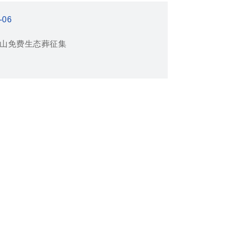
-06
山免费生态葬征集