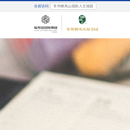
当前访问:
常州栖凤山国际人文陵园