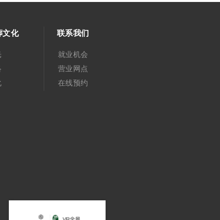
葬文化
联系我们
光
就业机会
络
营业网点
化
在线预约