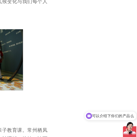
气候变化与我们每个人
可以介绍下你们的产品么
你们是怎么收费的呢
亲子教育课。常州栖凤