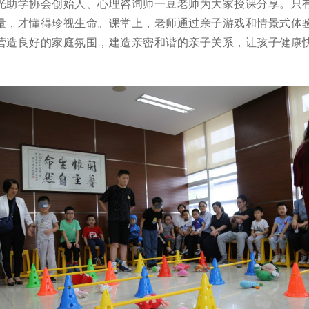
光助学协会创始人、心理咨询师一豆老师为大家授课分享。只
量，才懂得珍视生命。课堂上，老师通过亲子游戏和情景式体
营造良好的家庭氛围，建造亲密和谐的亲子关系，让孩子健康