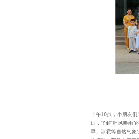
上午10点，小朋友
识，了解“呼风唤雨
旱、冰雹等自然气象