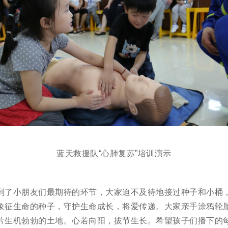
蓝天救援队“心肺复苏”培训演示
到了小朋友们最期待的环节，大家迫不及待地接过种子和小桶
象征生命的种子，守护生命成长，将爱传递。大家亲手涂鸦轮
片生机勃勃的土地。心若向阳，拔节生长。希望孩子们播下的