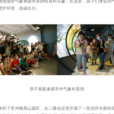
观地感受气象奥秘带来的惊喜和乐趣。在这里，孩子们体会到
爱护环境、低碳出行。
亲子家庭参观常州气象科普馆
来到了常州栖凤山园区，在二楼会议室开展了一堂别开生面的