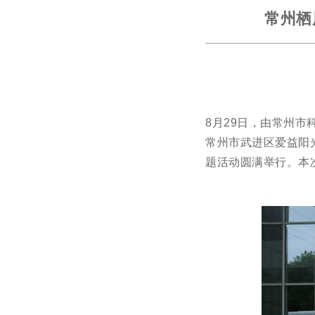
常州栖
8月29日，由常州
常州市武进区爱益阳光
题活动圆满举行。本