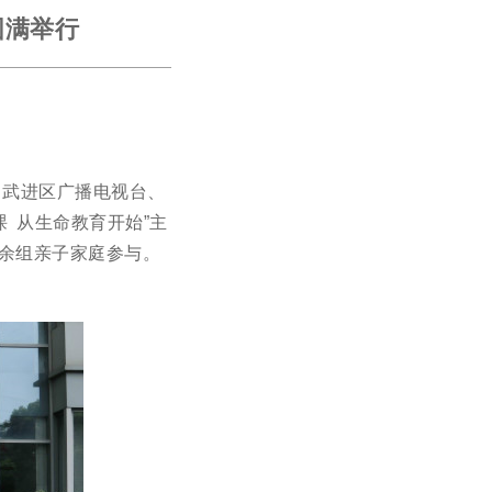
圆满举行
、武进区广播电视台、
 从生命教育开始”主
0余组亲子家庭参与。