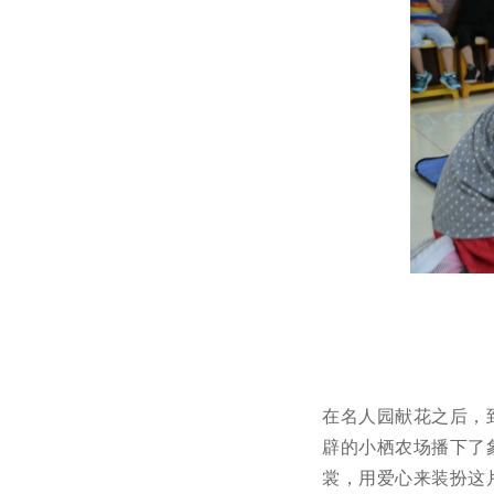
在名人园献花之后，
辟的小栖农场播下了
裳，用爱心来装扮这