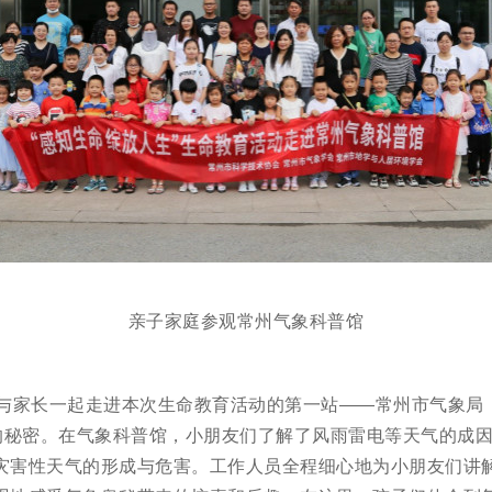
亲子家庭参观常州气象科普馆
们与家长一起走进本次生命教育活动的第一站——常州市气象局
”的秘密。在气象科普馆，小朋友们了解了风雨雷电等天气的成
灾害性天气的形成与危害。工作人员全程细心地为小朋友们讲