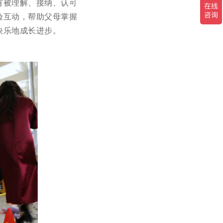
有被理解、接纳、认可
验互动，帮助父母掌握
快乐地成长进步。