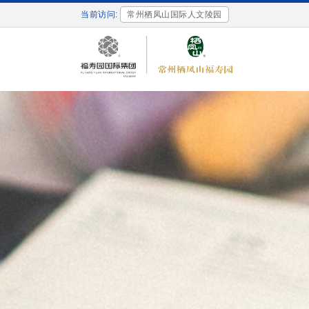
当前访问:
常州栖凤山国际人文陵园