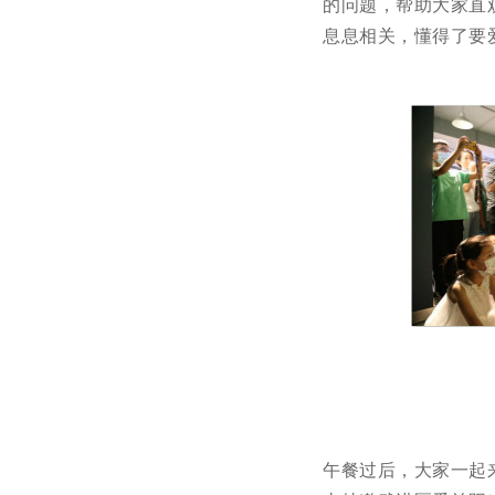
的问题，帮助大家直
息息相关，懂得了要
午餐过后，大家一起