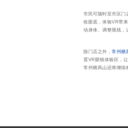
市民可随时至市区门
收眼底，体验VR带
动身体、调整视线，
除门店之外，
常州栖
置VR眼镜体验区，
常州栖凤山还将继续