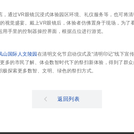
店，通过VR眼镜沉浸式体验园区环境、礼仪服务等，也可将清
来的视觉盛宴。戴上VR眼镜后，体验者仿佛置身于现场，为了
运用手里的控制器操控界面，根据点位进行游览。
凤山国际人文陵园
在清明文化节启动仪式及“清明印记”线下宣
让更多的市民了解、体会数智时代下的祭扫新体验，得到了群众
积极探索更多数智、文明、绿色的祭扫方式。
返回列表