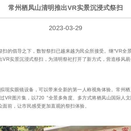
常州栖凤山清明推出VR实景沉浸式祭扫
2023-03-29
祭扫的倡导之下，数智祭扫已越来越为民众所接受。继“VR全景
出VR实景沉浸式祭扫，为清明祭祀打开了新方式，营造移风易
虚拟现实眼镜设备，可以带来全新的第一人称视角体验。常州栖
过VR图片集，以720 °全景多角度、多方式将栖凤山国际人
众面前，让市民感受更加直观的祭扫体验。