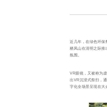
近几年，在绿色环保
栖凤山在清明之际推
氛围。
VR眼镜，又被称为
出VR沉浸式祭扫，通
字化全场景呈现在大