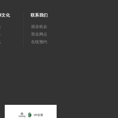
葬文化
联系我们
光
就业机会
络
营业网点
化
在线预约