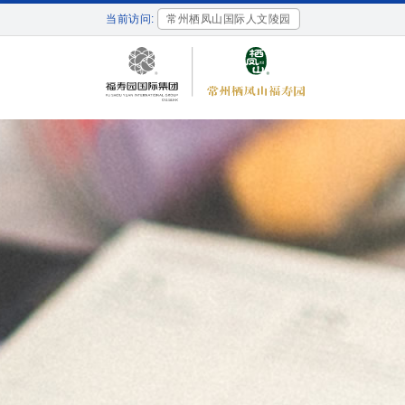
当前访问:
常州栖凤山国际人文陵园