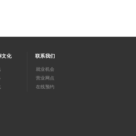
葬文化
联系我们
光
就业机会
络
营业网点
化
在线预约