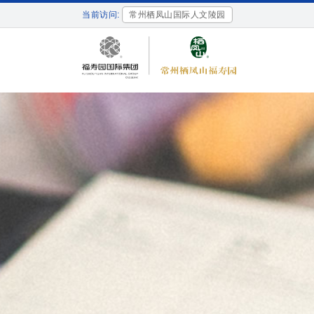
当前访问:
常州栖凤山国际人文陵园