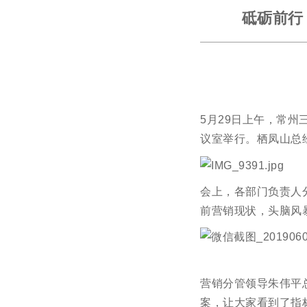
砥砺前行
5月29日上午，常州
议室举行。栖凤山总
会上，各部门负责人
前营销现状，头脑风
营销分管领导朱伟平
案，让大家看到了指