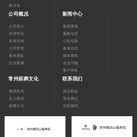
映月台
公司概况
新闻中心
公司简介
集团要闻
经营理念
最新动态
发展历程
公告信息
公司荣誉
各地动态
服务团队
媒体聚焦
企业视频
企业刊物
客户评价
常州殡葬文化
联系我们
陵园风光
就业机会
名人脉络
营业网点
殡葬文化
在线预约