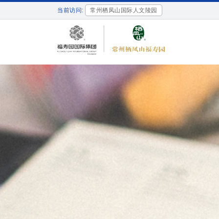
当前访问:
常州栖凤山国际人文陵园