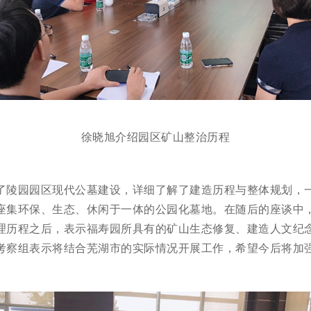
徐晓旭介绍园区矿山整治历程
了陵园园区现代公墓建设，详细了解了建造历程与整体规划，
座集环保、生态、休闲于一体的公园化墓地。在随后的座谈中
理历程之后，表示福寿园所具有的矿山生态修复、建造人文纪
考察组表示将结合芜湖市的实际情况开展工作，希望今后将加