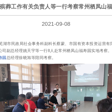
殡葬工作有关负责人等一行考察常州栖凤山
2021-09-08
省芜湖市民政局社会事务科副科长蔡蒙、市国有资本投资运营有
公司副总经理姚天宇等一行8人赴常州栖凤山福寿园实地考察
寿园
总经理徐晓旭等陪同考察。