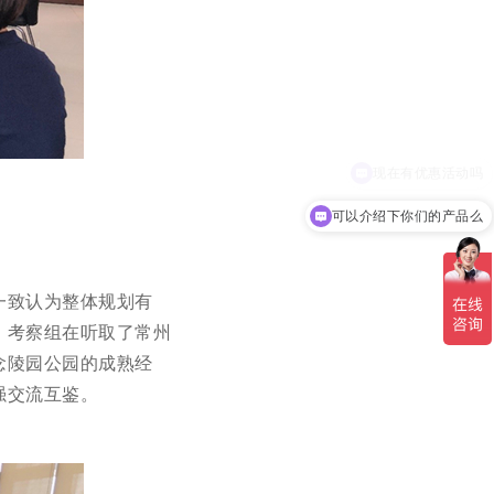
可以介绍下你们的产品么
一致认为整体规划有
，考察组在听取了常州
念陵园公园的成熟经
强交流互鉴。