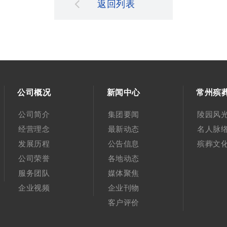
返回列表
公司概况
新闻中心
常州殡
公司简介
集团要闻
陵园风
经营理念
最新动态
名人脉
发展历程
公告信息
殡葬文
公司荣誉
各地动态
服务团队
媒体聚焦
企业视频
企业刊物
客户评价